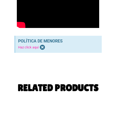
POLÍTICA DE MENORES
Haz click aquí
RELATED PRODUCTS