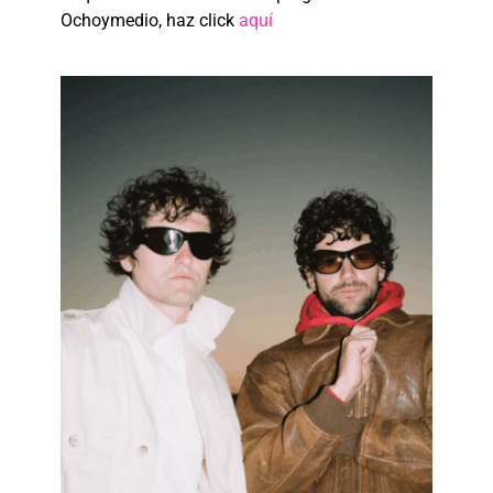
Ochoymedio, haz click
aquí