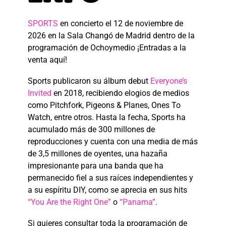
SPORTS
en concierto el 12 de noviembre de
2026 en la Sala Changó de Madrid dentro de la
programación de Ochoymedio ¡Entradas a la
venta aquí!
Sports publicaron su álbum debut
Everyone’s
Invited
en 2018, recibiendo elogios de medios
como Pitchfork, Pigeons & Planes, Ones To
Watch, entre otros. Hasta la fecha, Sports ha
acumulado más de 300 millones de
reproducciones y cuenta con una media de más
de 3,5 millones de oyentes, una hazaña
impresionante para una banda que ha
permanecido fiel a sus raíces independientes y
a su espíritu DIY, como se aprecia en sus hits
“You Are the Right One”
o
“Panama”
.
Si quieres consultar toda la programación de