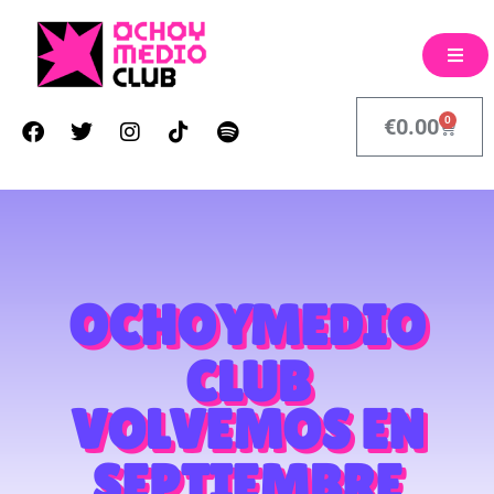
0
€
0.00
OCHOYMEDIO
CLUB
VOLVEMOS EN
SEPTIEMBRE