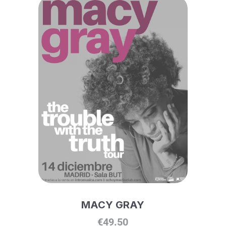
MACY GRAY
€
49.50