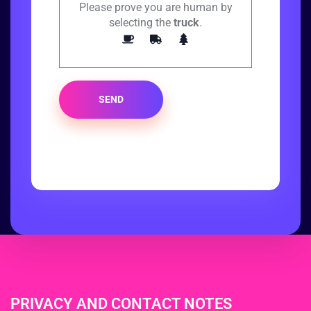
Please prove you are human by
selecting the
truck
.
SEND
PRIVACY AND CONTACT NOTES