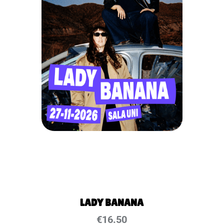
LADY BANANA
€
16.50