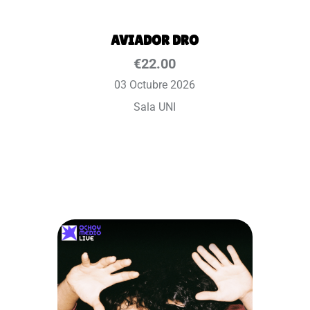
AVIADOR DRO
€
22.00
03 Octubre 2026
Sala UNI