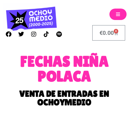
0
€
0.00
FECHAS NIÑA
POLACA
VENTA DE ENTRADAS EN
OCHOYMEDIO