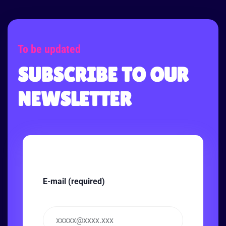
To be updated
SUBSCRIBE TO OUR
NEWSLETTER
E-mail (required)