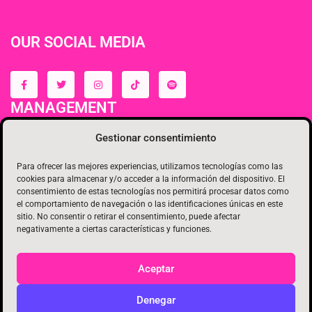
OUR SOCIAL MEDIA
MANAGEMENT
Gestionar consentimiento
Para ofrecer las mejores experiencias, utilizamos tecnologías como las
cookies para almacenar y/o acceder a la información del dispositivo. El
consentimiento de estas tecnologías nos permitirá procesar datos como
el comportamiento de navegación o las identificaciones únicas en este
sitio. No consentir o retirar el consentimiento, puede afectar
negativamente a ciertas características y funciones.
Aceptar
Copyright 2022 Ochoymedio SL. Web designer
Denegar
joseangelESteenidol