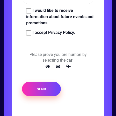
I would like to receive
information about future events and
promotions.
I accept Privacy Policy.
Please prove you are human by
selecting the
car
.
SEND