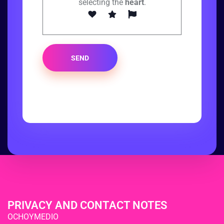
selecting the
heart
.
SEND
PRIVACY AND CONTACT NOTES
OCHOYMEDIO