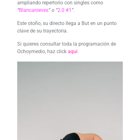
ampliando repertorio con singles como
“
Blancanieves
”
o
“
2.0 #1
”
.
Este otoño, su directo llega a But en un punto
clave de su trayectoria.
Si quieres consultar toda la programación de
Ochoymedio, haz click
aquí
.