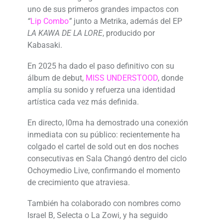
uno de sus primeros grandes impactos con
“
Lip Combo
”
junto a
Metrika
, además del EP
LA KAWA DE LA LORE
, producido por
Kabasaki
.
En 2025 ha dado el paso definitivo con su
álbum de debut,
MISS UNDERSTOOD
, donde
amplía su sonido y refuerza una identidad
artística cada vez más definida.
En directo, l0rna ha demostrado una conexión
inmediata con su público: recientemente ha
colgado el cartel de sold out en dos noches
consecutivas en
Sala Changó
dentro del ciclo
Ochoymedio Live, confirmando el momento
de crecimiento que atraviesa.
También ha colaborado con nombres como
Israel B
,
Selecta
o
La Zowi
, y ha seguido