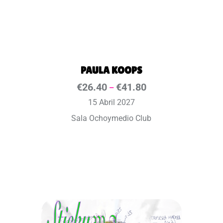
PAULA KOOPS
€
26.40
€
41.80
–
15 Abril 2027
Sala Ochoymedio Club