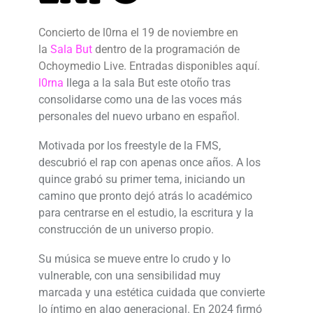
Concierto de l0rna el 19 de noviembre en
la
Sala But
dentro de la programación de
Ochoymedio Live. Entradas disponibles aquí.
l0rna
llega a la sala But este otoño tras
consolidarse como una de las voces más
personales del nuevo urbano en español.
Motivada por los freestyle de la
FMS
,
descubrió el rap con apenas once años. A los
quince grabó su primer tema, iniciando un
camino que pronto dejó atrás lo académico
para centrarse en el estudio, la escritura y la
construcción de un universo propio.
Su música se mueve entre lo crudo y lo
vulnerable, con una sensibilidad muy
marcada y una estética cuidada que convierte
lo íntimo en algo generacional. En 2024 firmó