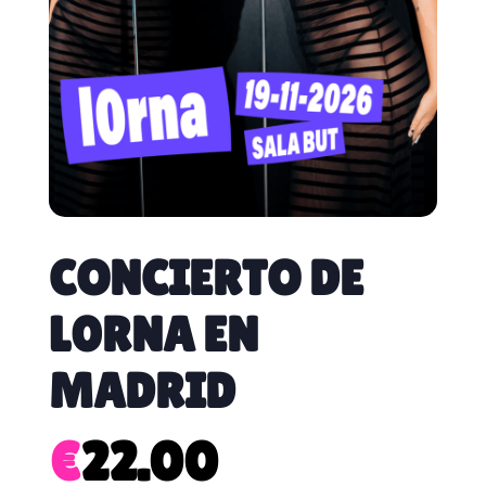
CONCIERTO DE
L0RNA EN
MADRID
€
22.00