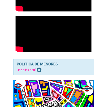
POLÍTICA DE MENORES
Haz click aquí