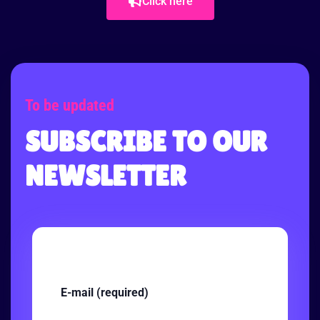
Click here
To be updated
SUBSCRIBE TO OUR
NEWSLETTER
E-mail (required)