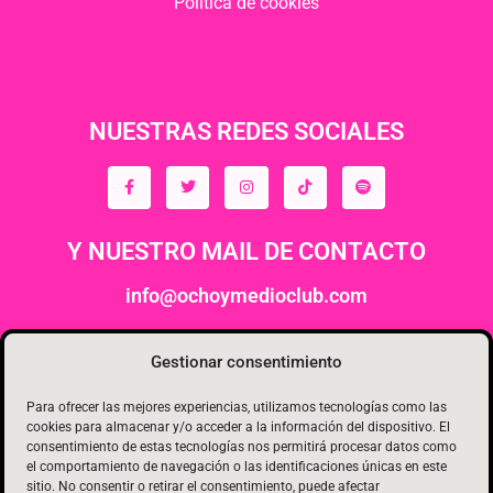
Política de cookies
NUESTRAS REDES SOCIALES
Y NUESTRO MAIL DE CONTACTO
info@ochoymedioclub.com
ORGANIZA
Gestionar consentimiento
Para ofrecer las mejores experiencias, utilizamos tecnologías como las
cookies para almacenar y/o acceder a la información del dispositivo. El
consentimiento de estas tecnologías nos permitirá procesar datos como
el comportamiento de navegación o las identificaciones únicas en este
sitio. No consentir o retirar el consentimiento, puede afectar