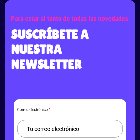
Para estar al tanto de todas las novedades
SUSCRÍBETE A
NUESTRA
NEWSLETTER
Correo electrónico
*