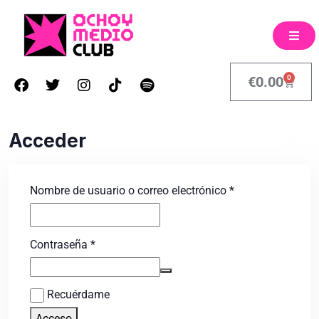
0
€
0.00
Acceder
Nombre de usuario o correo electrónico
*
Contraseña
*
Recuérdame
Acceso