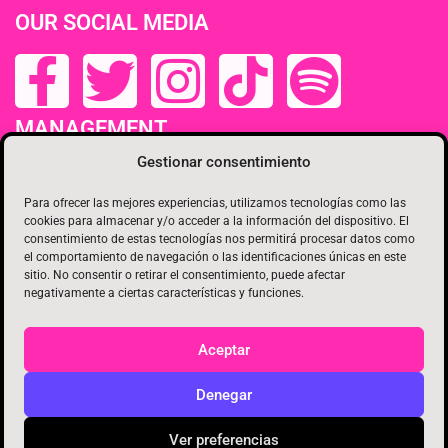
OUR SOCIAL MEDIA
MANAGEMENT
Gestionar consentimiento
Para ofrecer las mejores experiencias, utilizamos tecnologías como las
cookies para almacenar y/o acceder a la información del dispositivo. El
consentimiento de estas tecnologías nos permitirá procesar datos como
el comportamiento de navegación o las identificaciones únicas en este
sitio. No consentir o retirar el consentimiento, puede afectar
negativamente a ciertas características y funciones.
Aceptar
Copyright 2022 Ochoymedio SL. Web designer
Denegar
joseangelESteenidol
Ver preferencias