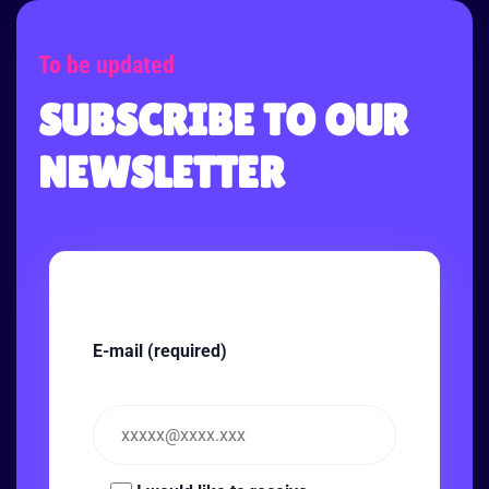
To be updated
SUBSCRIBE TO OUR
NEWSLETTER
E-mail (required)