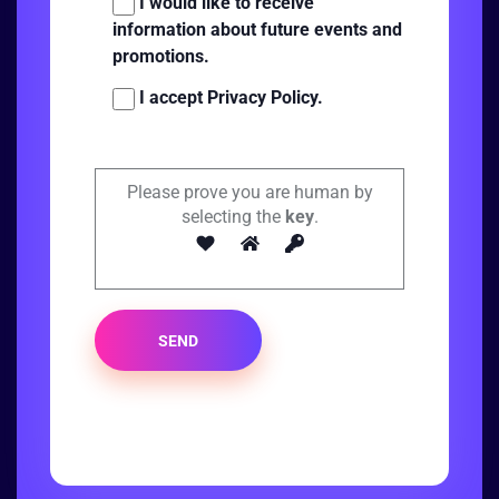
I would like to receive
information about future events and
promotions.
I accept Privacy Policy.
Please prove you are human by
selecting the
key
.
SEND