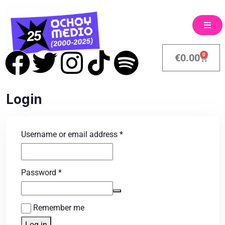
0
€
0.00
Login
Username or email address
*
Password
*
Remember me
Log in