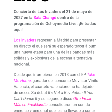
Concierto de Los Invaders el 21 de mayo de
2027 en la
Sala Changó
dentro de la
programación de Ochoymedio Live. ¡Entradas
aquí!
Los Invaders
regresan a Madrid para presentar
en directo el que será su esperado tercer álbum,
una nueva etapa para una de las bandas más
sólidas y explosivas de la escena alternativa
nacional.
Desde que irrumpieron en 2018 con el EP
Take
Me Home
, ganador del concurso Movistar Vinilo
Valencia, el cuarteto valenciano no ha dejado
de crecer. Su debut
It’s Not a Revolution If You
Can’t Dance It
y su segundo disco
Otro Freak
Más en Freaklandia
consolidaron un sonido
enérgico y personal que les ha llevado a sonar