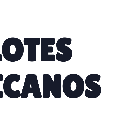
OTES
ICANOS