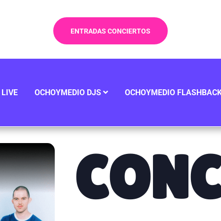
ENTRADAS CONCIERTOS
LIVE
OCHOYMEDIO DJS
OCHOYMEDIO FLASHBAC
CONC