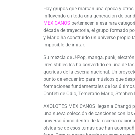
Hay grupos que marcan una época y otros
influyendo en toda una generación de ban
MEXICANOS
pertenecen a esa rara categorí
década de trayectoria, el grupo formado po
y Mario ha construido un universo propio 
imposible de imitar.
Su mezcla de J-Pop, manga, punk, electróni
irresistibles les ha convertido en una de l
queridas de la escena nacional. Un proyect
punto de encuentro para músicos que desp
formaciones fundamentales de los últimos
Confeti de Odio, Temerario Mario, Stephen
AXOLOTES MEXICANOS llegan a Changó par
una nueva colección de canciones con las
universo único dentro de la escena nacional
olvidarse de esos temas que han acompañ