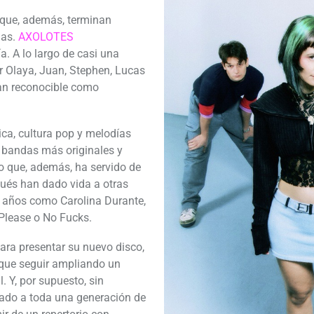
 que, además, terminan
das.
AXOLOTES
a. A lo largo de casi una
r Olaya, Juan, Stephen, Lucas
tan reconocible como
ca, cultura pop y melodías
as bandas más originales y
o que, además, ha servido de
ués han dado vida a otras
 años como Carolina Durante,
 Please o No Fucks.
a presentar su nuevo disco,
 que seguir ampliando un
. Y, por supuesto, sin
ado a toda una generación de