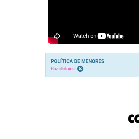
POLÍTICA DE MENORES
Haz click aquí
C