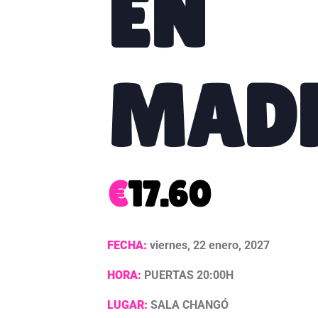
EN
MAD
€
17.60
FECHA:
viernes, 22 enero, 2027
HORA:
PUERTAS 20:00H
LUGAR:
SALA CHANGÓ