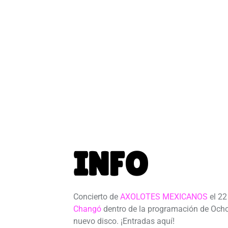
INFO
Concierto de
AXOLOTES MEXICANOS
el 22
Changó
dentro de la programación de Ocho
nuevo disco. ¡Entradas aquí!