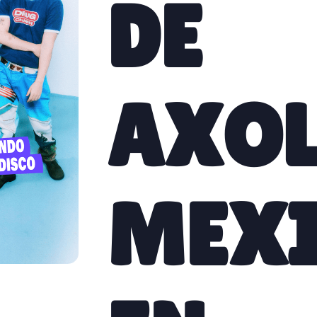
DE
AXOL
MEX