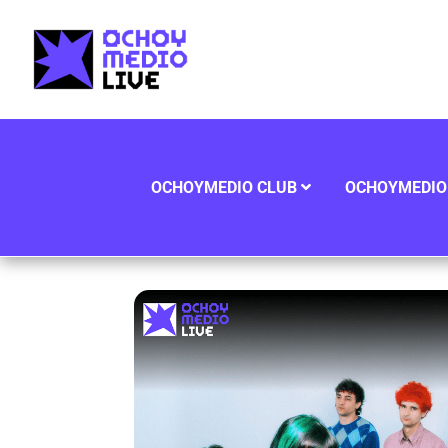
OCHOYMEDIO CLUB
OCHOYMEDIO 