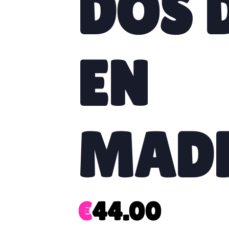
DOS 
EN
MAD
€
44.00