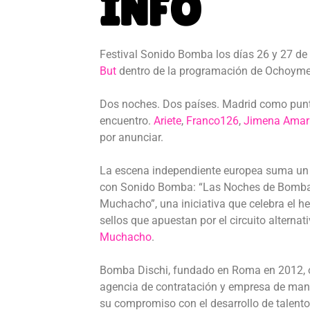
INFO
Festival Sonido Bomba los días 26 y 27 de
But
dentro de la programación de Ochoymed
Dos noches. Dos países. Madrid como pun
encuentro.
Ariete
,
Franco126
,
Jimena Amari
por anunciar.
La escena independiente europea suma un
con Sonido Bomba: “Las Noches de Bomba
Muchacho”, una iniciativa que celebra el 
sellos que apuestan por el circuito alternat
Muchacho
.
Bomba Dischi, fundado en Roma en 2012, op
agencia de contratación y empresa de ma
su compromiso con el desarrollo de talento