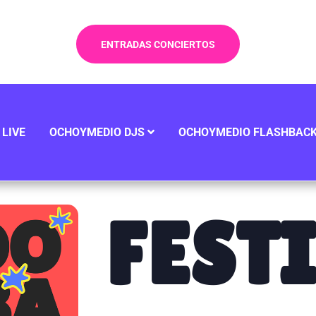
ENTRADAS CONCIERTOS
LIVE
OCHOYMEDIO DJS
OCHOYMEDIO FLASHBAC
FEST