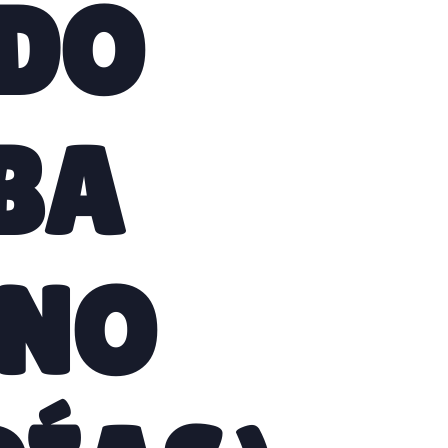
DO
BA
ONO