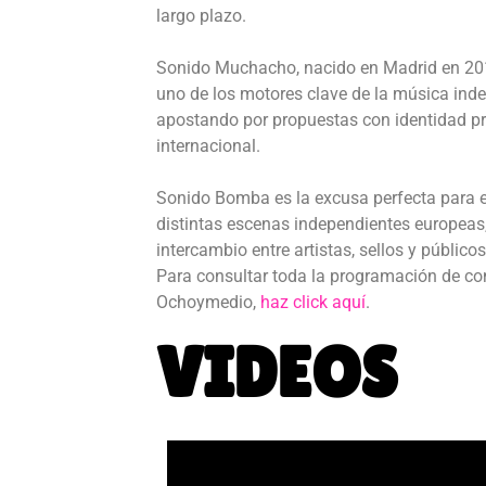
largo plazo.
Sonido Muchacho, nacido en Madrid en 20
uno de los motores clave de la música ind
apostando por propuestas con identidad pr
internacional.
Sonido Bomba es la excusa perfecta para e
distintas escenas independientes europeas
intercambio entre artistas, sellos y públicos
Para consultar toda la programación de co
Ochoymedio,
haz click aquí
.
VIDEOS