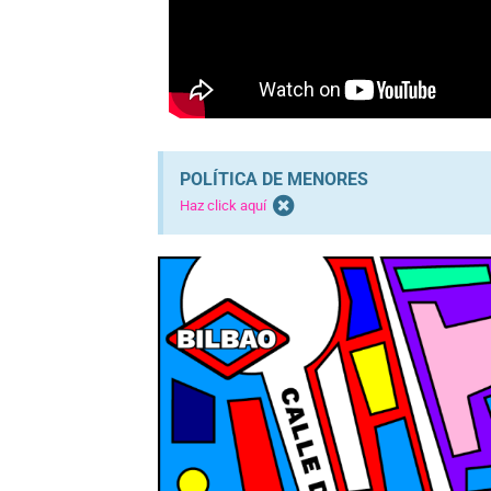
POLÍTICA DE MENORES
Haz click aquí