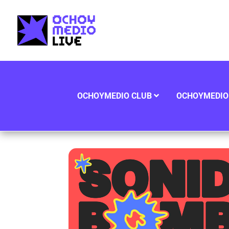
OCHOYMEDIO CLUB
OCHOYMEDIO 