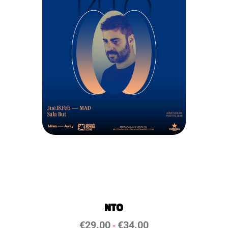
NTO
€
29.00
€
34.00
-