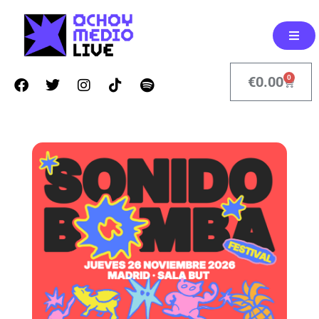
0
€
0.00