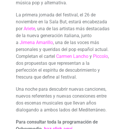
música pop y alternativa.
La primera jornada del festival, el 26 de
noviembre en la Sala But, estará encabezada
por
Ariete
, una de las artistas más destacadas
de la nueva generación italiana, junto
a
Jimena Amarillo
, una de las voces más
personales y queridas del pop español actual.
Completan el cartel
Carmen Lancho
y
Piccolo
,
dos propuestas que representan a la
perfección el espíritu de descubrimiento y
frescura que define al festival.
Una noche para descubrir nuevas canciones,
nuevos referentes y nuevas conexiones entre
dos escenas musicales que llevan años
dialogando a ambos lados del Mediterráneo.
Para consultar toda la programación de
Ochoymedio,
haz click aquí
.