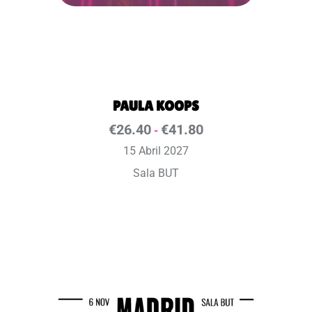
PAULA KOOPS
€
26.40
€
41.80
-
15 Abril 2027
Sala BUT