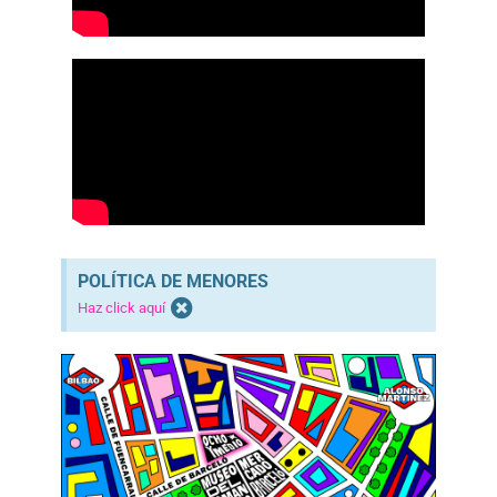
POLÍTICA DE MENORES
Haz click aquí