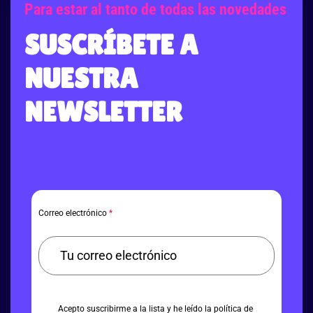
Para estar al tanto de todas las novedades
SUSCRÍBETE A
NUESTRA
NEWSLETTER
Correo electrónico
*
Acepto suscribirme a la lista y he leído la política de