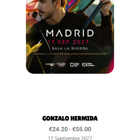
GONZALO HERMIDA
€
24.20
€
55.00
-
17 Septiembre 2027