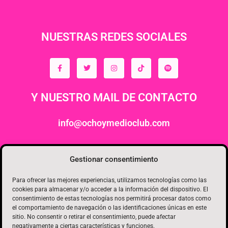
NUESTRAS REDES SOCIALES
Y NUESTRO MAIL DE CONTACTO
info@ochoymedioclub.com
ORGANIZA
Gestionar consentimiento
Para ofrecer las mejores experiencias, utilizamos tecnologías como las
cookies para almacenar y/o acceder a la información del dispositivo. El
consentimiento de estas tecnologías nos permitirá procesar datos como
el comportamiento de navegación o las identificaciones únicas en este
sitio. No consentir o retirar el consentimiento, puede afectar
negativamente a ciertas características y funciones.