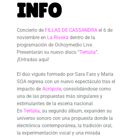
INFO
Concierto de
FILLAS DE CASSANDRA
el 6 de
noviembre en
La Riviera
dentro de la
programación de Ochoymedio Live.
Presentarán su nuevo disco “
Tertúlia
”.
¡Entradas aquí!
El dúo vigués formado por Sara Faro y María
SOA regresa con un nuevo espectáculo tras el
impacto de
Acrópole
, consolidándose como
una de las propuestas más singulares y
estimulantes de la escena nacional.
En
Tertúlia
, su segundo álbum, expanden su
universo sonoro con una propuesta donde la
electrónica contemporánea, la tradición oral,
la experimentación vocal y una mirada