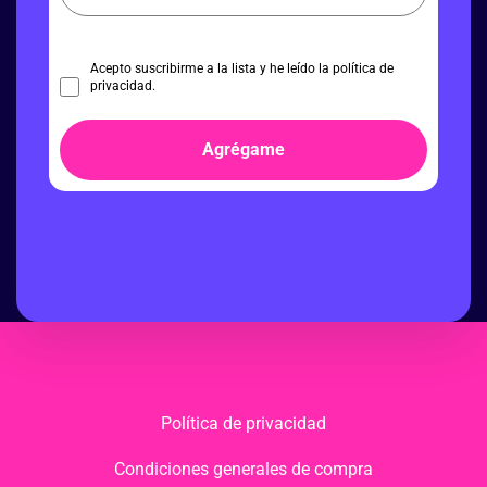
Acepto suscribirme a la lista y he leído la política de
privacidad.
Agrégame
Política de privacidad
Condiciones generales de compra