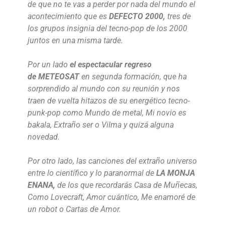
de que no te vas a perder por nada del mundo el
acontecimiento que es
DEFECTO 2000,
tres de
los grupos insignia del tecno-pop de los 2000
juntos en una misma tarde.
Por un lado
el espectacular regreso
de METEOSAT
en segunda formación, que ha
sorprendido al mundo con su reunión y nos
traen de vuelta hitazos de su energético tecno-
punk-pop como Mundo de metal, Mi novio es
bakala, Extraño ser o Vilma y quizá alguna
novedad.
Por otro lado, las canciones del extraño universo
entre lo científico y lo paranormal de
LA MONJA
ENANA,
de los que recordarás Casa de Muñecas,
Como Lovecraft, Amor cuántico, Me enamoré de
un robot o Cartas de Amor.