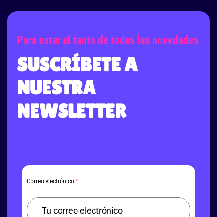
Para estar al tanto de todas las novedades
SUSCRÍBETE A
NUESTRA
NEWSLETTER
Correo electrónico
*