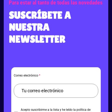
Para estar al tanto de todas las novedades
SUSCRÍBETE A
NUESTRA
NEWSLETTER
Correo electrónico
*
Acepto suscribirme a la lista y he leído la política de