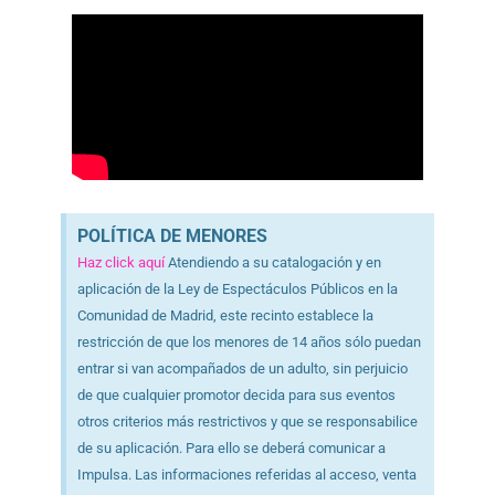
POLÍTICA DE MENORES
Haz click aquí
Atendiendo a su catalogación y en
aplicación de la Ley de Espectáculos Públicos en la
Comunidad de Madrid, este recinto establece la
restricción de que los menores de 14 años sólo puedan
entrar si van acompañados de un adulto, sin perjuicio
de que cualquier promotor decida para sus eventos
otros criterios más restrictivos y que se responsabilice
de su aplicación. Para ello se deberá comunicar a
Impulsa. Las informaciones referidas al acceso, venta