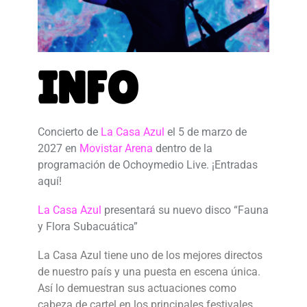
INFO
Concierto de
La Casa Azul
el 5 de marzo de
2027 en
Movistar Arena
dentro de la
programación de Ochoymedio Live. ¡Entradas
aquí!
La Casa Azul
presentará su nuevo disco “Fauna
y Flora Subacuática”
La Casa Azul tiene uno de los mejores directos
de nuestro país y una puesta en escena única.
Así lo demuestran sus actuaciones como
cabeza de cartel en los principales festivales.